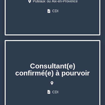
Puteaux ou Aix-en-Provence
CDI
Consultant(e)
confirmé(e) à pourvoir
CDI